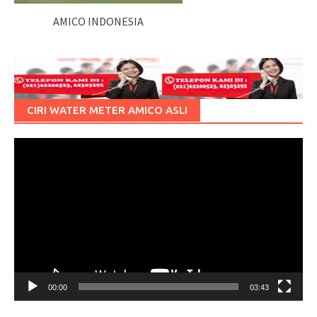
AMICO INDONESIA
CIRI WATER METER AMICO ASLI
Pemutar
Video
00:00
03:43