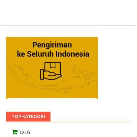
TOP KATEGORI
LXLG