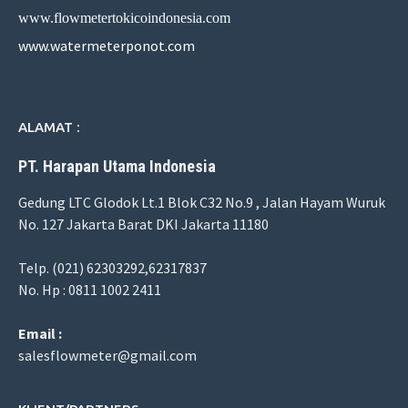
www.flowmetertokicoindonesia.com
www.watermeterponot.com
ALAMAT :
PT. Harapan Utama Indonesia
Gedung LTC Glodok Lt.1 Blok C32 No.9 , Jalan Hayam Wuruk
No. 127 Jakarta Barat DKI Jakarta 11180
Telp. (021) 62303292,62317837
No. Hp : 0811 1002 2411
Email :
salesflowmeter@gmail.com