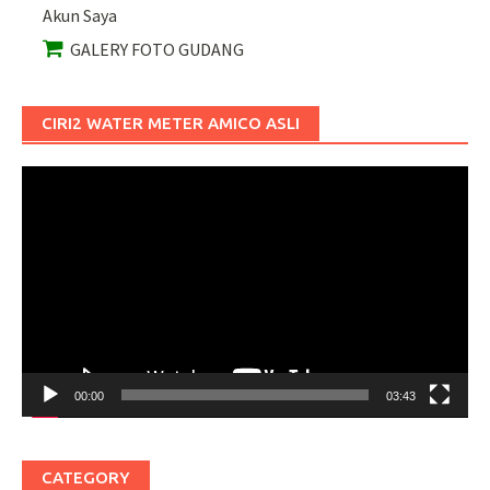
Akun Saya
GALERY FOTO GUDANG
CIRI2 WATER METER AMICO ASLI
Pemutar
Video
00:00
03:43
CATEGORY