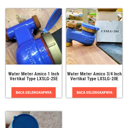
Water Meter Amico 1 Inch
Water Meter Amico 3/4 Inch
Vertikal Type LXSLG-25E
Vertikal Type LXSLG-20E
BACA SELENGKAPNYA
BACA SELENGKAPNYA