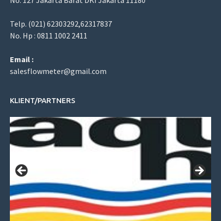
Telp. (021) 62303292,62317837
No. Hp : 0811 1002 2411
Email :
salesflowmeter@gmail.com
KLIENT/PARTNERS