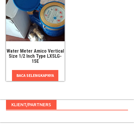
Water Meter Amico Vertical
Size 1/2 Inch Type LXSLG-
15E
BACA SELENGKAPNYA
KLIENT/PARTNERS