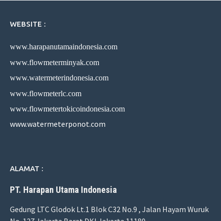
WEBSITE :
www.harapanutamaindonesia.com
www.flowmeterminyak.com
www.watermeterindonesia.com
www.flowmeterlc.com
www.flowmetertokicoindonesia.com
www.watermeterponot.com
ALAMAT :
PT. Harapan Utama Indonesia
Gedung LTC Glodok Lt.1 Blok C32 No.9 , Jalan Hayam Wuruk
No. 127 Jakarta Barat DKI Jakarta 11180