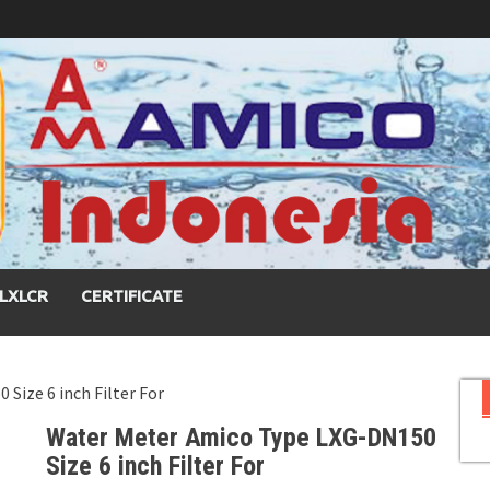
LXLCR
CERTIFICATE
Size 6 inch Filter For
Water Meter Amico Type LXG-DN150
Size 6 inch Filter For