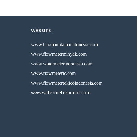
WEBSITE :
www.harapanutamaindonesia.com
www.flowmeterminyak.com
www.watermeterindonesia.com
www.flowmeterlc.com
www.flowmetertokicoindonesia.com
www.watermeterponot.com