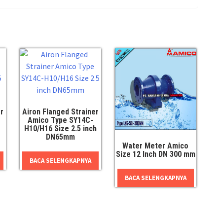
r
Airon Flanged Strainer
Amico Type SY14C-
H10/H16 Size 2.5 inch
DN65mm
Water Meter Amico
Size 12 Inch DN 300 mm
BACA SELENGKAPNYA
BACA SELENGKAPNYA