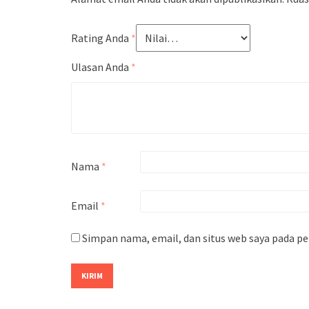
Rating Anda
*
Ulasan Anda
*
Nama
*
Email
*
Simpan nama, email, dan situs web saya pada p