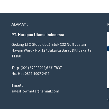
ALAMAT :
PT. Harapan Utama Indonesia
Gedung LTC Glodok Lt.1 Blok C32 No.9 , Jalan
Hayam Wuruk No. 127 Jakarta Barat DKI Jakarta
11180
Telp. (021) 62303292,62317837
No. Hp : 0811 1002 2411
Email :
salesflowmeter@gmail.com