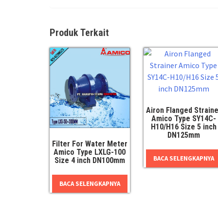
Produk Terkait
Airon Flanged Straine
Amico Type SY14C-
H10/H16 Size 5 inch
DN125mm
Filter For Water Meter
Amico Type LXLG-100
BACA SELENGKAPNYA
Size 4 inch DN100mm
BACA SELENGKAPNYA