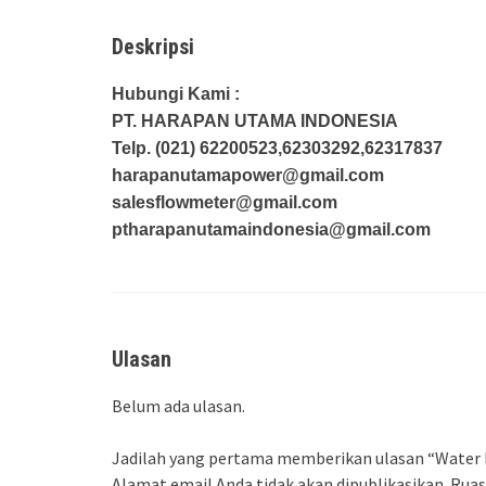
Deskripsi
Hubungi Kami :
PT. HARAPAN UTAMA INDONESIA
Telp. (021) 62200523,62303292,62317837
harapanutamapower@gmail.com
salesflowmeter@gmail.com
ptharapanutamaindonesia@gmail.com
Ulasan
Belum ada ulasan.
Jadilah yang pertama memberikan ulasan “Water M
Alamat email Anda tidak akan dipublikasikan.
Ruas