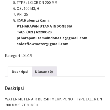
TYPE : LXLCR DN 200 MM
Q3 : 100 M3/H
PN : 25
R50.
Hubungi Kami :
PT.HARAPAN UTAMA INDONESIA
Telp. (021) 62200523
ptharapanutamaindonesia@gmail.com
salesflowmeter@gmail.com
Kategori:
LXLCR
Deskripsi
Ulasan (0)
Deskripsi
WATER METER AIR BERSIH MERK PONOT TYPE LXLCR DN
200 MM SIZE 8 INCH.