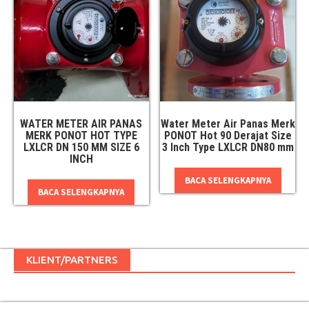
WATER METER AIR PANAS
Water Meter Air Panas Merk
MERK PONOT HOT TYPE
PONOT Hot 90 Derajat Size
LXLCR DN 150 MM SIZE 6
3 Inch Type LXLCR DN80 mm
INCH
BACA SELENGKAPNYA
BACA SELENGKAPNYA
KLIENT/PARTNERS