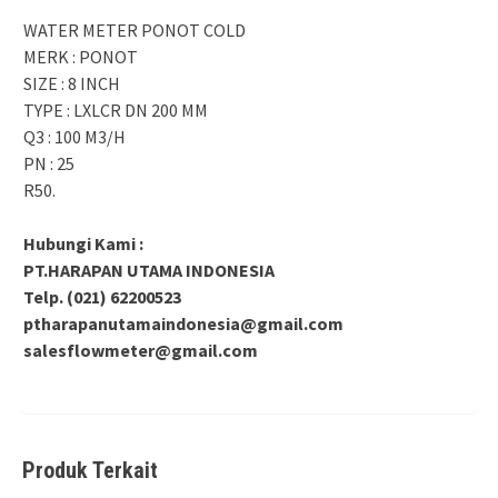
WATER METER PONOT COLD
MERK : PONOT
SIZE : 8 INCH
TYPE : LXLCR DN 200 MM
Q3 : 100 M3/H
PN : 25
R50.
Hubungi Kami :
PT.HARAPAN UTAMA INDONESIA
Telp. (021) 62200523
ptharapanutamaindonesia@gmail.com
salesflowmeter@gmail.com
Produk Terkait