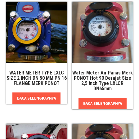
WATER METER TYPE LXLC
Water Meter Air Panas Merk
SIZE 2 INCH DN 50 MM PN 16
PONOT Hot 90 Derajat Size
FLANGE MERK PONOT
2,5 inch Type LXLCR
DN65mm
BACA SELENGKAPNYA
BACA SELENGKAPNYA