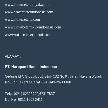
www.flowmeterminyak.com
www.watermeterindonesia.com
www.flowmeterlc.com
www.flowmetertokicoindonesia.com
www.watermeterponot.com
ALAMAT :
PT. Harapan Utama Indonesia
Gedung LTC Glodok Lt.1 Blok C32 No.9 , Jalan Hayam Wuruk
No. 127 Jakarta Barat DKI Jakarta 11180
Telp. (021) 62303292,62317837
No. Hp : 0811 1002 2411