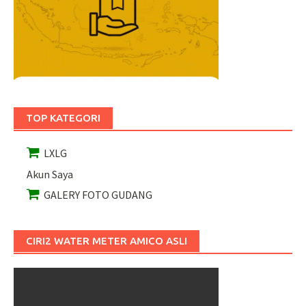
TOP KATEGORI
LXLG
Akun Saya
GALERY FOTO GUDANG
CIRI2 WATER METER AMICO ASLI