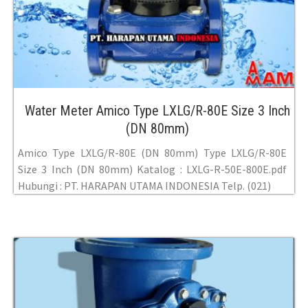
Water Meter Amico Type LXLG/R-80E Size 3 Inch
(DN 80mm)
Amico Type LXLG/R-80E (DN 80mm) Type LXLG/R-80E
Size 3 Inch (DN 80mm) Katalog : LXLG-R-50E-800E.pdf
Hubungi : PT. HARAPAN UTAMA INDONESIA Telp. (021)